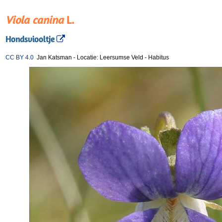
Viola canina
L.
Hondsviooltje
CC BY 4.0
Jan Katsman
-
Locatie: Leersumse Veld
-
Habitus