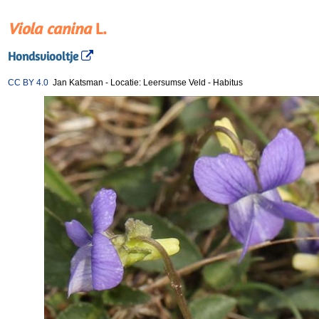
Viola canina
L.
Hondsviooltje
CC BY 4.0
Jan Katsman
-
Locatie: Leersumse Veld
-
Habitus