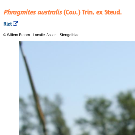
Phragmites australis
(Cav.) Trin. ex Steud.
Riet
© Willem Braam
-
Locatie: Assen
-
Stengelblad