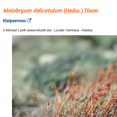
Mniobryum delicatulum
(Hedw.) Dixon
Kleipeermos
© Michael Lueth (www.milueth.de)
-
Locatie: Germany
-
Habitus