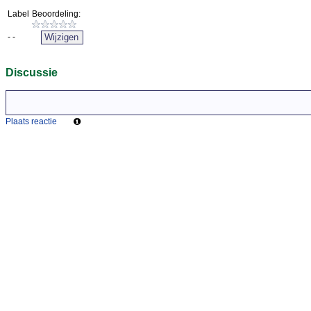
Label
Beoordeling:
-
-
Discussie
Plaats reactie