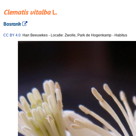
Clematis vitalba
L.
Bosrank
CC BY 4.0
Han Beeuwkes
-
Locatie: Zwolle, Park de Hogenkamp
-
Habitus