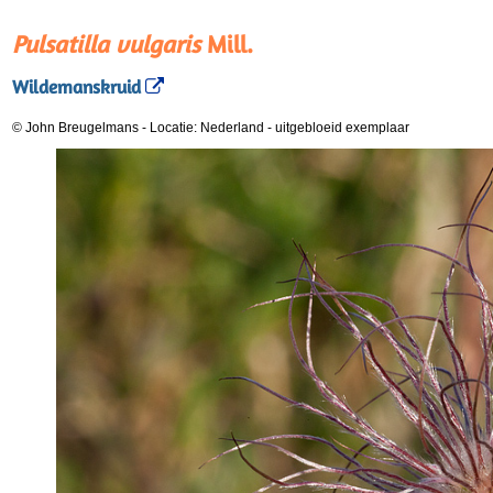
Pulsatilla vulgaris
Mill.
Wildemanskruid
© John Breugelmans
-
Locatie: Nederland
-
uitgebloeid exemplaar