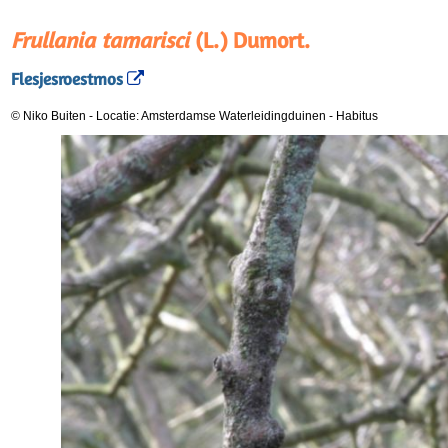
Frullania tamarisci
(L.) Dumort.
Flesjesroestmos
© Niko Buiten
-
Locatie: Amsterdamse Waterleidingduinen
-
Habitus