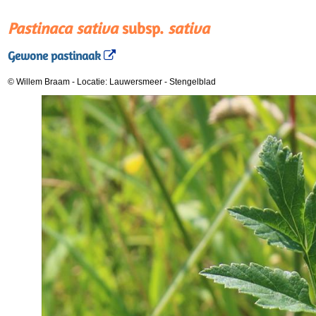
Pastinaca sativa
subsp.
sativa
Gewone pastinaak
© Willem Braam
-
Locatie: Lauwersmeer
-
Stengelblad