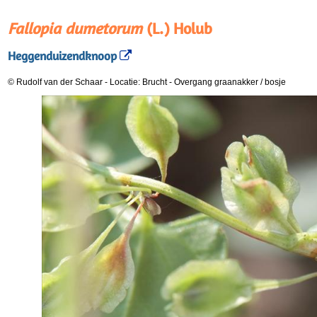
Fallopia dumetorum
(L.) Holub
Heggenduizendknoop
© Rudolf van der Schaar
-
Locatie: Brucht
-
Overgang graanakker / bosje