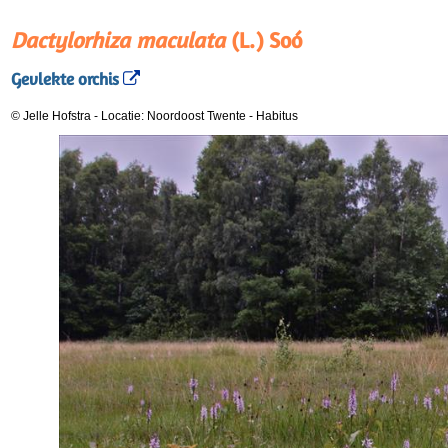
Dactylorhiza maculata
(L.) Soó
Gevlekte orchis
© Jelle Hofstra
-
Locatie: Noordoost Twente
-
Habitus