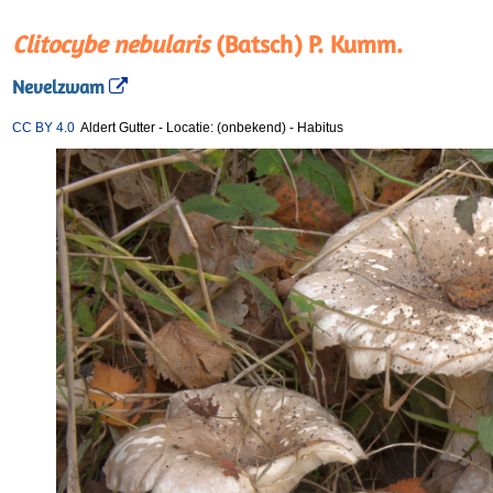
Clitocybe nebularis
(Batsch) P. Kumm.
Nevelzwam
CC BY 4.0
Aldert Gutter
-
Locatie: (onbekend)
-
Habitus