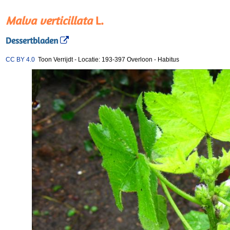
Malva verticillata
L.
Dessertbladen
CC BY 4.0
Toon Verrijdt
-
Locatie: 193-397 Overloon
-
Habitus