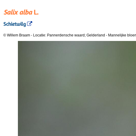
Salix alba
L.
Schietwilg
© Willem Braam
-
Locatie: Pannerdensche waard; Gelderland
-
Mannelijke bloe