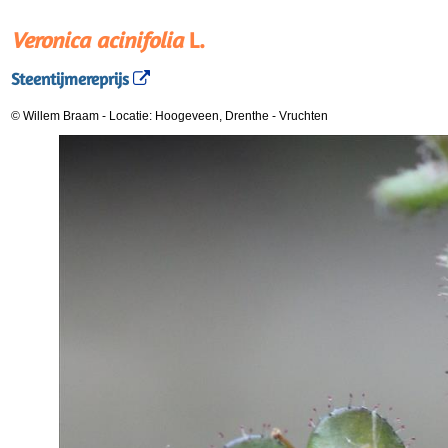
Veronica acinifolia
L.
Steentijmereprijs
© Willem Braam
-
Locatie: Hoogeveen, Drenthe
-
Vruchten