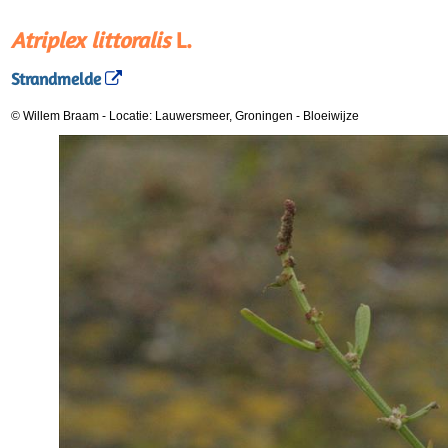
Atriplex littoralis
L.
Strandmelde
© Willem Braam
-
Locatie: Lauwersmeer, Groningen
-
Bloeiwijze