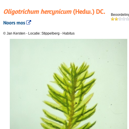
Oligotrichum hercynicum
(Hedw.) DC.
Beoordelin
Noors mos
© Jan Kersten
-
Locatie: Stippelberg
-
Habitus