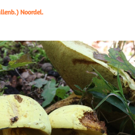
llenb.) Noordel.