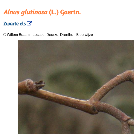
Alnus glutinosa
(L.) Gaertn.
Zwarte els
© Willem Braam
-
Locatie: Deurze, Drenthe
-
Bloeiwijze