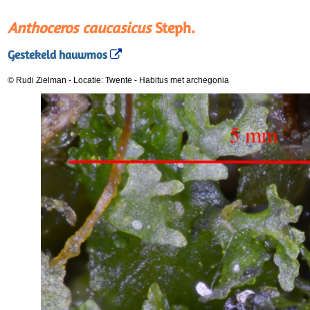
Anthoceros caucasicus
Steph.
Gestekeld hauwmos
© Rudi Zielman
-
Locatie: Twente
-
Habitus met archegonia