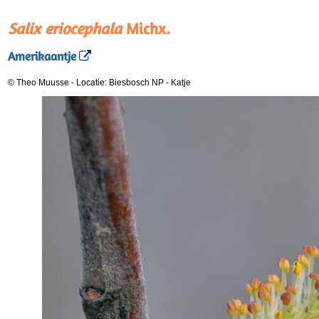
Salix eriocephala
Michx.
Amerikaantje
© Theo Muusse
-
Locatie: Biesbosch NP
-
Katje