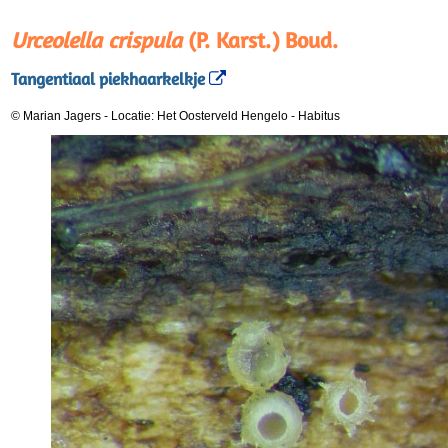
Urceolella crispula
(P. Karst.) Boud.
Tangentiaal piekhaarkelkje
© Marian Jagers
-
Locatie: Het Oosterveld Hengelo
-
Habitus