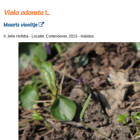
Viola odorata
L.
Maarts viooltje
© Jelle Hofstra
-
Locatie: Cortenoever, 2015
-
Habitus