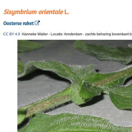
Sisymbrium orientale
L.
Oosterse raket
CC BY 4.0
Hanneke Waller
-
Locatie: Amsterdam
-
zachte beharing bovenkant b