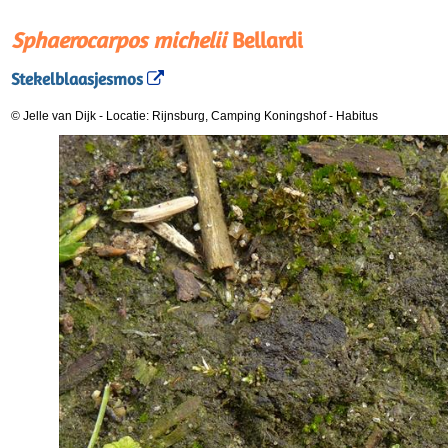
Sphaerocarpos michelii
Bellardi
Stekelblaasjesmos
© Jelle van Dijk
-
Locatie: Rijnsburg, Camping Koningshof
-
Habitus