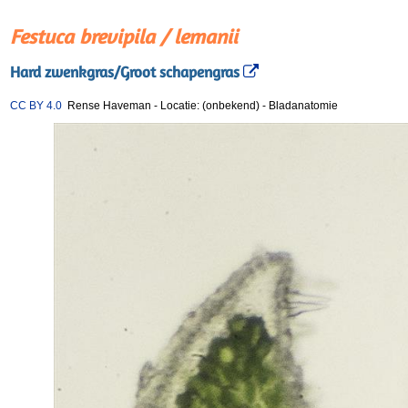
Festuca brevipila / lemanii
Hard zwenkgras/Groot schapengras
CC BY 4.0
Rense Haveman
-
Locatie: (onbekend)
-
Bladanatomie