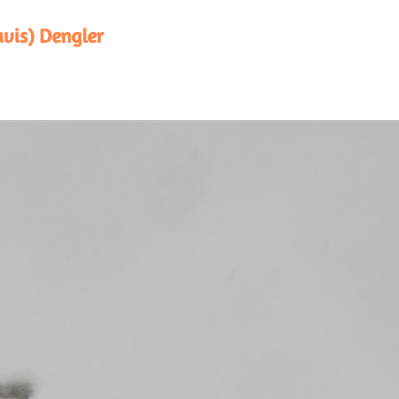
avis) Dengler