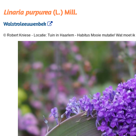
Linaria purpurea
(L.) Mill.
Walstroleeuwenbek
© Robert Kniese
-
Locatie: Tuin in Haarlem
-
Habitus Mooie mutatie! Wat moet i