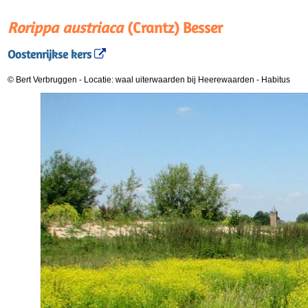
Rorippa austriaca
(Crantz) Besser
Oostenrijkse kers
© Bert Verbruggen
-
Locatie: waal uiterwaarden bij Heerewaarden
-
Habitus