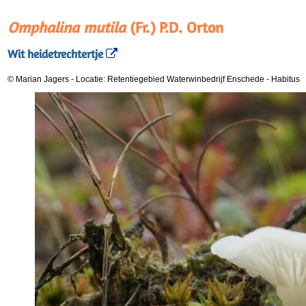
Omphalina mutila
(Fr.) P.D. Orton
Wit heidetrechtertje
© Marian Jagers
-
Locatie: Retentiegebied Waterwinbedrijf Enschede
-
Habitus