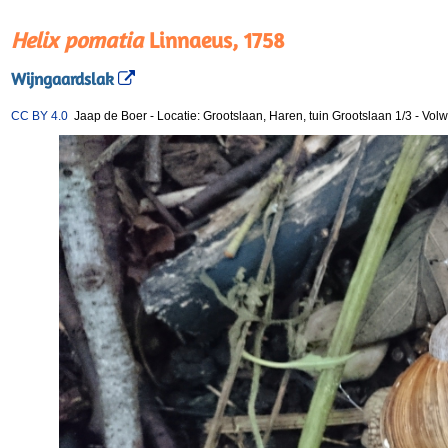
Helix pomatia
Linnaeus, 1758
Wijngaardslak
CC BY 4.0
Jaap de Boer
-
Locatie: Grootslaan, Haren, tuin Grootslaan 1/3
-
Vol