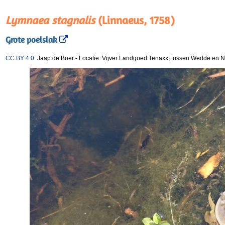
Lymnaea stagnalis
(Linnaeus, 1758)
Grote poelslak
CC BY 4.0
Jaap de Boer
-
Locatie: Vijver Landgoed Tenaxx, tussen Wedde en 