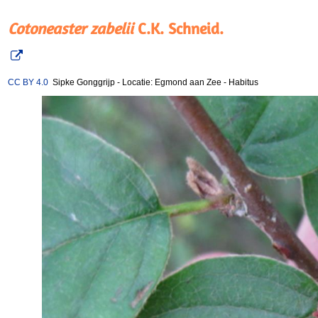
Cotoneaster zabelii
C.K. Schneid.
CC BY 4.0
Sipke Gonggrijp
-
Locatie: Egmond aan Zee
-
Habitus