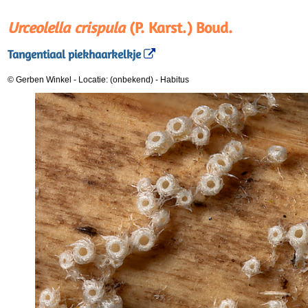
Urceolella crispula
(P. Karst.) Boud.
Tangentiaal piekhaarkelkje
© Gerben Winkel
-
Locatie: (onbekend)
-
Habitus