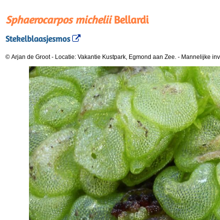
Sphaerocarpos michelii
Bellardi
Stekelblaasjesmos
© Arjan de Groot
-
Locatie: Vakantie Kustpark, Egmond aan Zee.
-
Mannelijke in