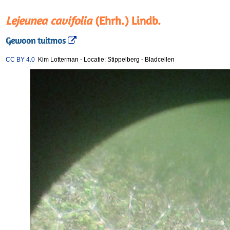
Lejeunea cavifolia
(Ehrh.) Lindb.
Gewoon tuitmos
CC BY 4.0
Kim Lotterman
-
Locatie: Stippelberg
-
Bladcellen