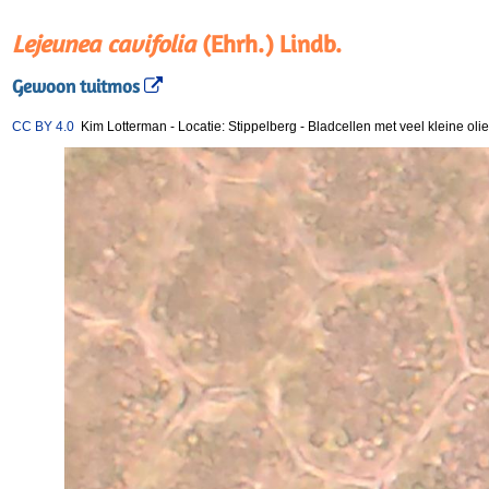
Lejeunea cavifolia
(Ehrh.) Lindb.
Gewoon tuitmos
CC BY 4.0
Kim Lotterman
-
Locatie: Stippelberg
-
Bladcellen met veel kleine ol