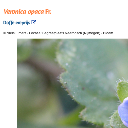
Veronica opaca
Fr.
Doffe ereprijs
© Niels Eimers
-
Locatie: Begraafplaats Neerbosch (Nijmegen)
-
Bloem