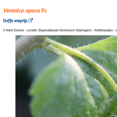
Veronica opaca
Fr.
Doffe ereprijs
© Niels Eimers
-
Locatie: Begraafplaats Neerbosch (Nijmegen)
-
Kelkblaadjes - 