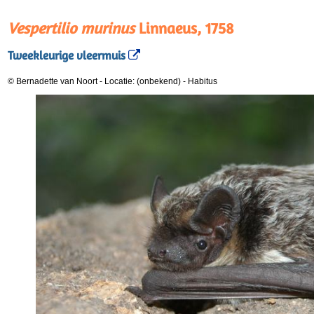
Vespertilio murinus
Linnaeus, 1758
Tweekleurige vleermuis
© Bernadette van Noort
-
Locatie: (onbekend)
-
Habitus