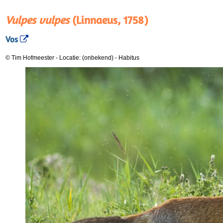
Vulpes vulpes
(Linnaeus, 1758)
Vos
© Tim Hofmeester
-
Locatie: (onbekend)
-
Habitus