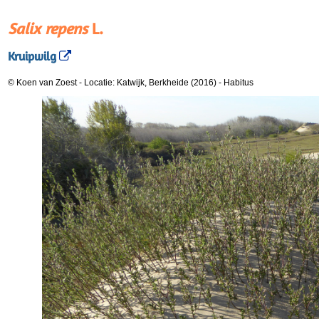
Salix repens
L.
Kruipwilg
© Koen van Zoest
-
Locatie: Katwijk, Berkheide (2016)
-
Habitus