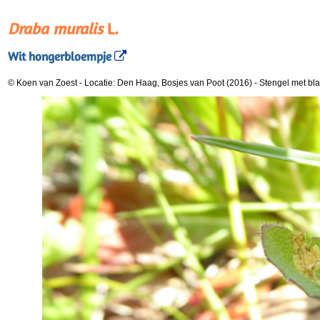
Draba muralis
L.
Wit hongerbloempje
© Koen van Zoest
-
Locatie: Den Haag, Bosjes van Poot (2016)
-
Stengel met bla