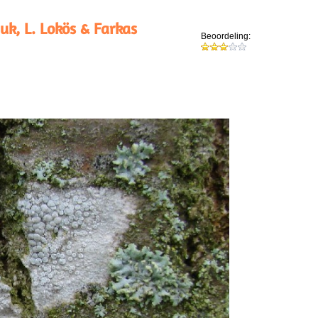
uk, L. Lokös & Farkas
Beoordeling: