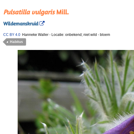
Pulsatilla vulgaris
Mill.
Wildemanskruid
CC BY 4.0
Hanneke Waller
-
Locatie: onbekend; niet wild
-
bloem
Habitus