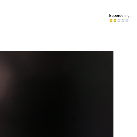
Beoordeling: