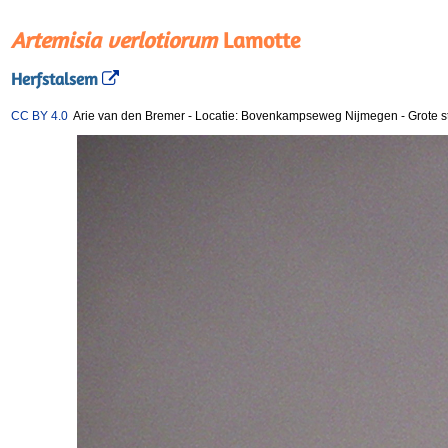
Artemisia verlotiorum
Lamotte
Herfstalsem
CC BY 4.0
Arie van den Bremer
-
Locatie: Bovenkampseweg Nijmegen
-
Grote s