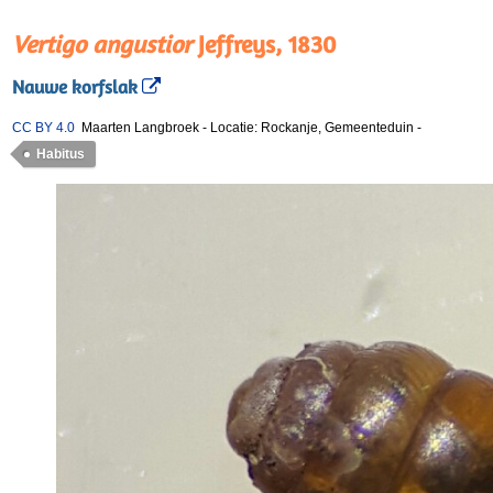
Vertigo angustior
Jeffreys, 1830
Nauwe korfslak
CC BY 4.0
Maarten Langbroek
-
Locatie: Rockanje, Gemeenteduin
-
Habitus