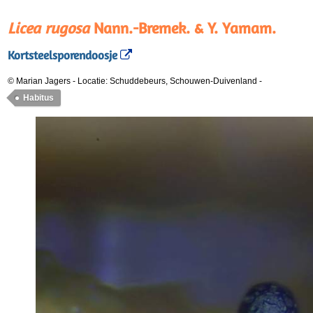
Licea rugosa
Nann.-Bremek. & Y. Yamam.
Kortsteelsporendoosje
© Marian Jagers
-
Locatie: Schuddebeurs, Schouwen-Duivenland
-
Habitus