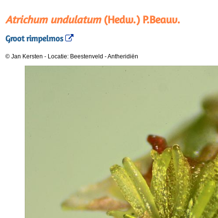
Atrichum undulatum
(Hedw.) P.Beauv.
Groot rimpelmos
© Jan Kersten
-
Locatie: Beestenveld
-
Antheridiën